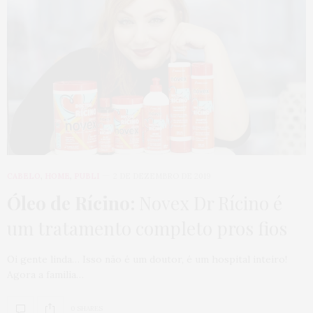
CABELO
,
HOME
,
PUBLI
2 DE DEZEMBRO DE 2019
Óleo de Rícino:
Novex Dr Rícino é
um tratamento completo pros fios
Oi gente linda… Isso não é um doutor, é um hospital inteiro!
Agora a familia…
0 SHARES