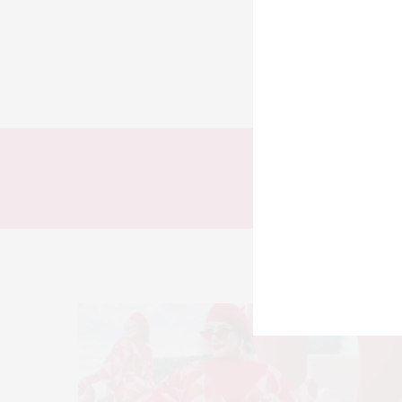
TODOS
LOOKS
T