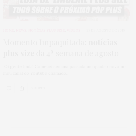
HOME
,
NEWS
,
NOTÍCIAS PLUS SIZE
,
VÍDEOS
25 DE AGOSTO DE 2019
Momento Impaquitada:
notícias
plus size
da 4ª semana de agosto
Oi gente linda! Comecei semana passada um quadro novo no
meu canal do Youtube chamado…
0 SHARES