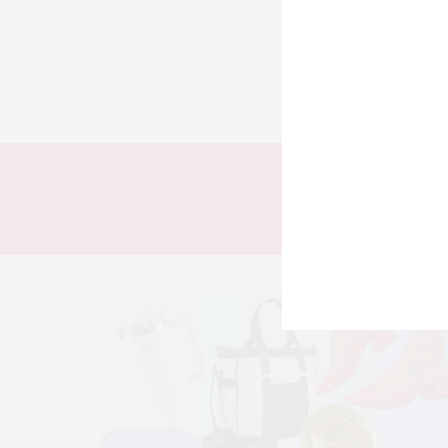
TODOS
LOOKS