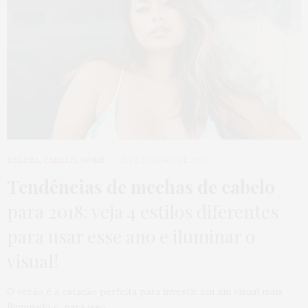
BELEZA
,
CABELO
,
HOME
25 DE JANEIRO DE 2018
Tendências de mechas de cabelo
para 2018: veja 4 estilos diferentes
para usar esse ano e iluminar o
visual!
O verão é a estação perfeita para investir em um visual mais
iluminado e, para isso,…