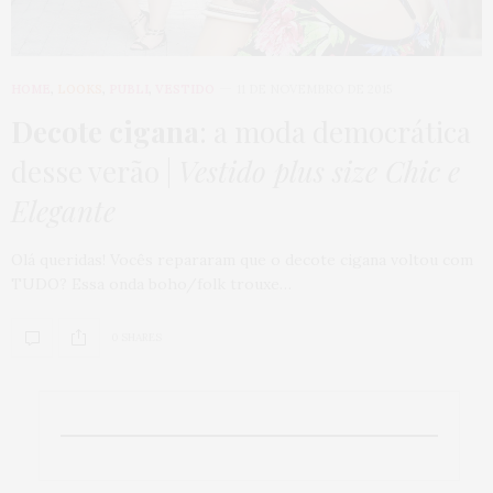
HOME
,
LOOKS
,
PUBLI
,
VESTIDO
11 DE NOVEMBRO DE 2015
Decote cigana
: a moda democrática
desse verão |
Vestido plus size Chic e
Elegante
Olá queridas! Vocês repararam que o decote cigana voltou com
TUDO? Essa onda boho/folk trouxe…
0 SHARES