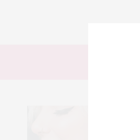
TODOS
LOOKS