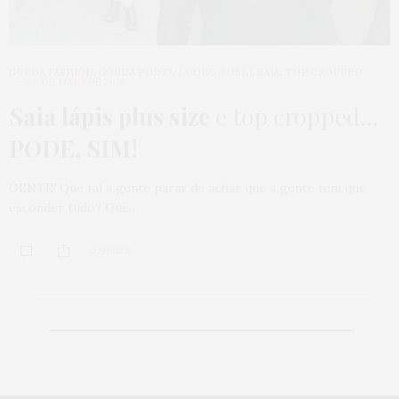
GORDA FASHION
,
GORDA PODE?
,
LOOKS
,
PUBLI
,
SAIA
,
TOP CROPPED
30 DE MAIO DE 2016
Saia lápis plus size
e top cropped…
PODE, SIM!
GENTE! Que tal a gente parar de achar que a gente tem que
esconder tudo? Que…
0 SHARES