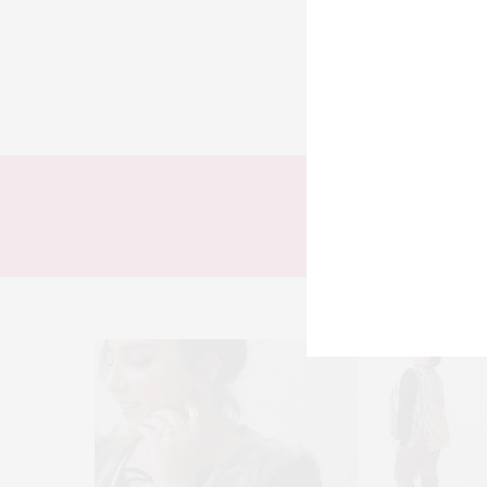
TODOS
LOOKS