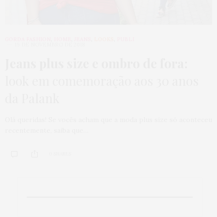
GORDA FASHION
,
HOME
,
JEANS
,
LOOKS
,
PUBLI
19 DE NOVEMBRO DE 2018
Jeans plus size e ombro de fora:
look em comemoração aos 30 anos
da Palank
Olá queridas! Se vocês acham que a moda plus size só aconteceu
recentemente, saiba que…
0 SHARES