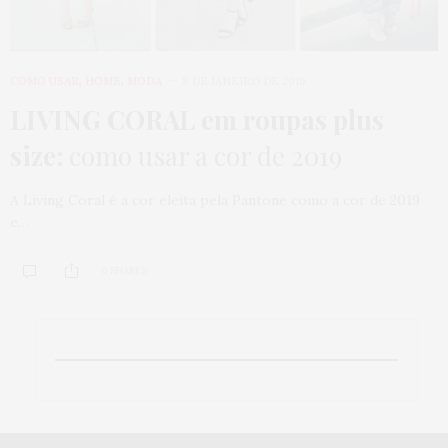
COMO USAR
,
HOME
,
MODA
8 DE JANEIRO DE 2019
LIVING CORAL em roupas plus
size:
como usar a cor de 2019
A Living Coral é a cor eleita pela Pantone como a cor de 2019
e…
0 SHARES