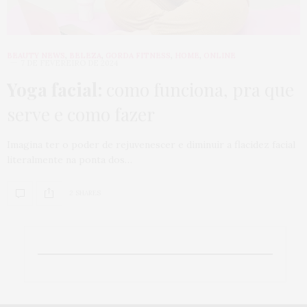
BEAUTY NEWS
,
BELEZA
,
GORDA FITNESS
,
HOME
,
ONLINE
7 DE FEVEREIRO DE 2024
Yoga facial:
como funciona, pra que
serve e como fazer
Imagina ter o poder de rejuvenescer e diminuir a flacidez facial
literalmente na ponta dos…
2 SHARES