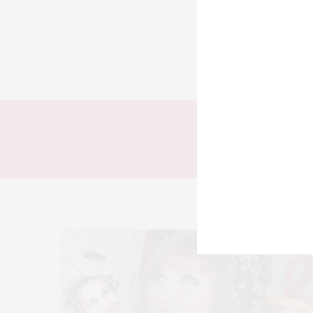
TODOS
LOOKS