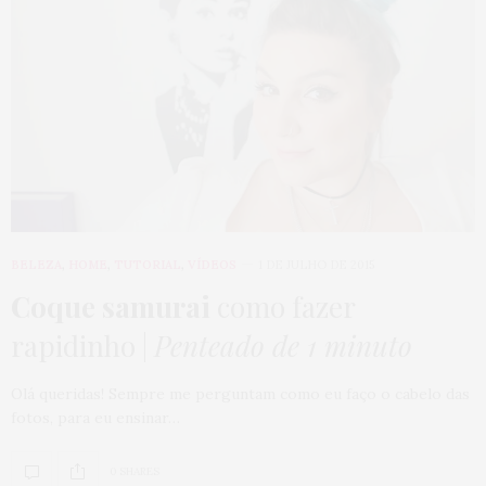
BELEZA
,
HOME
,
TUTORIAL
,
VÍDEOS
1 DE JULHO DE 2015
Coque samurai
como fazer
rapidinho |
Penteado de 1 minuto
Olá queridas! Sempre me perguntam como eu faço o cabelo das
fotos, para eu ensinar…
0 SHARES