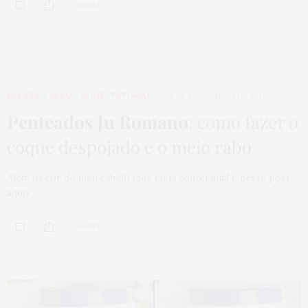
0 SHARES
BELEZA
,
CABELO
,
HOME
,
TUTORIAL
18 DE NOVEMBRO DE 2017
Penteados Ju Romano
: como fazer o
coque despojado e o meio rabo
Além da cor do meu cabelo (que eu já contei qual é nesse post
aqui)…
0 SHARES