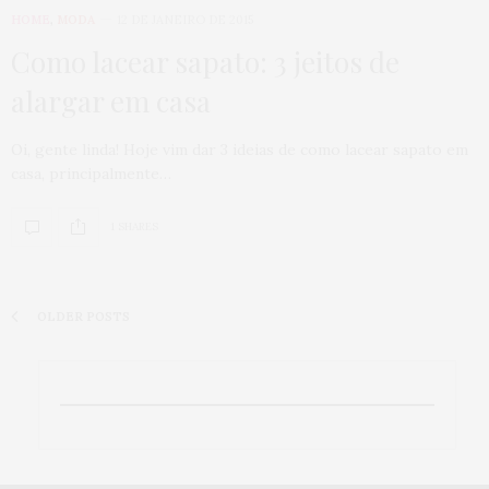
HOME
,
MODA
12 DE JANEIRO DE 2015
Como lacear sapato: 3 jeitos de
alargar em casa
Oi, gente linda! Hoje vim dar 3 ideias de como lacear sapato em
casa, principalmente…
1 SHARES
OLDER POSTS