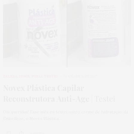
BELEZA
,
HOME
,
PUBLI
,
TESTEI
30 DE ABRIL DE 2017
Novex Plástica Capilar
Reconstrutora Anti-Age
| Testei
Olá queridas! Esse mês eu testei outro creme de hidratação da
Embelleze, o Novex Plástica…
0 SHARES