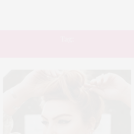
Tag:
PASSO A PASSO