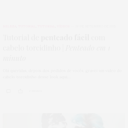
BELEZA
,
TUTORIAL
,
TUTORIAL
,
VÍDEOS
18 DE SETEMBRO DE 2015
Tutorial de
penteado fácil
com
cabelo torcidinho |
Penteado em 1
minuto
Olá queridas, depois dos pedidos de vocês, gravei um vídeo do
cabelo torcidinho desse look aqui.…
0 SHARES