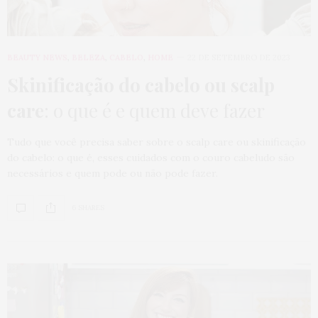
BEAUTY NEWS
,
BELEZA
,
CABELO
,
HOME
22 DE SETEMBRO DE 2023
Skinificação do cabelo ou scalp
care
: o que é e quem deve fazer
Tudo que você precisa saber sobre o scalp care ou skinificação
do cabelo: o que é, esses cuidados com o couro cabeludo são
necessários e quem pode ou não pode fazer.
6 SHARES