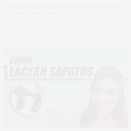
Olá queridas, depois de pintar o cabelo de cinza (que agora
ficou famoso como Granny…
5 SHARES