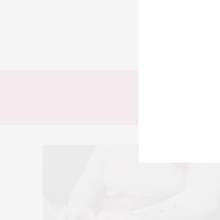
TODOS
LOOKS