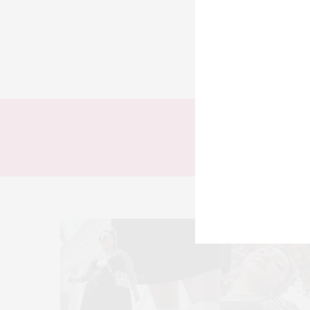
TODOS
LOOKS
T