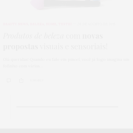
BEAUTY NEWS
,
BELEZA
,
HOME
,
TESTEI
28 DE AGOSTO DE 2015
Produtos de beleza
com
novas
propostas
visuais e sensoriais!
Olá queridas! Quando eu falo em pincel, você já logo imagina um
fofinho com várias…
8 SHARES