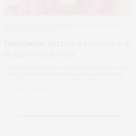
BELEZA
,
CABELO
,
ENSAIOS INSPIRADORES
,
HOME
,
LOOKS
,
MODA
,
MODA FESTA
,
NEWS
,
TOP CROPPED
17 DE FEVEREIRO DE 2023
Tendências 2023:
viva magenta, top
de laço e cabelo rosa
Um look plus size cheio de tendências, do cabelo rosa ao top
de laço, pra você se inspirar e ousar cada vez mais na moda.
17 SHARES