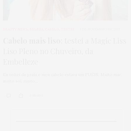
BEAUTY NEWS
,
BELEZA
,
CABELO
,
TESTEI
1 DE NOVEMBRO DE 2017
Cabelo mais liso
: testei a Magic Liss
Liso Pleno no Chuveiro, da
Embelleze
Eu voltei da praia e meu cabelo estava um FUÉIN. Muito mar,
muito sol, muito…
0 SHARES