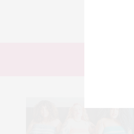
TODOS
LOOKS