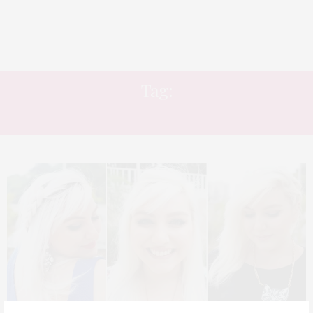
Tag:
PONTAS