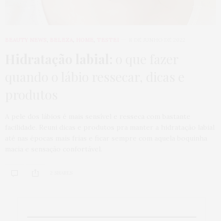
BEAUTY NEWS
,
BELEZA
,
HOME
,
TESTEI
8 DE JUNHO DE 2022
Hidratação labial:
o que fazer
quando o lábio ressecar, dicas e
produtos
A pele dos lábios é mais sensível e resseca com bastante
facilidade. Reuni dicas e produtos pra manter a hidratação labial
até nas épocas mais frias e ficar sempre com aquela boquinha
macia e sensação confortável.
2 SHARES