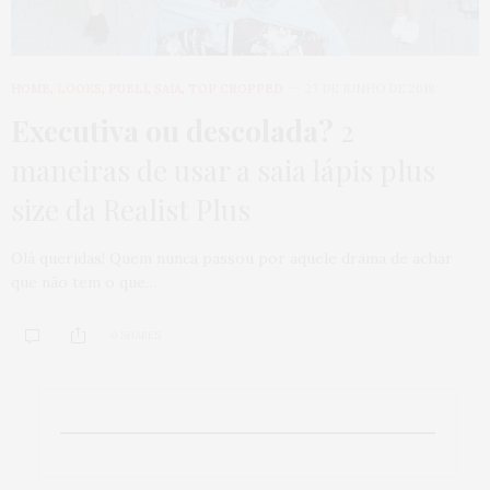
HOME
,
LOOKS
,
PUBLI
,
SAIA
,
TOP CROPPED
27 DE JUNHO DE 2018
Executiva ou descolada?
2
maneiras de usar a saia lápis plus
size da Realist Plus
Olá queridas! Quem nunca passou por aquele drama de achar
que não tem o que…
0 SHARES