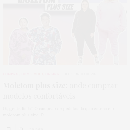
COMPRAS
,
HOME
,
MODA
,
ONLINE
11 DE JUNHO DE 2020
Moletom plus size:
onde comprar
modelos confortáveis
Oi, gente linda!!! O campeão de pedidos da quarentena é o
moletom plus size. Eu…
2 SHARES