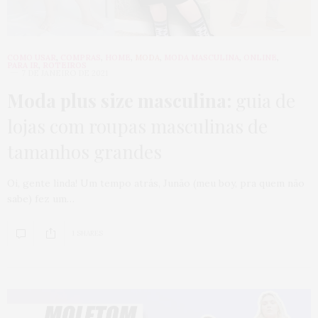
COMO USAR
,
COMPRAS
,
HOME
,
MODA
,
MODA MASCULINA
,
ONLINE
,
PARA IR
,
ROTEIROS
7 DE JANEIRO DE 2021
Moda plus size masculina:
guia de
lojas com roupas masculinas de
tamanhos grandes
Oi, gente linda! Um tempo atrás, Junão (meu boy, pra quem não
sabe) fez um…
1 SHARES