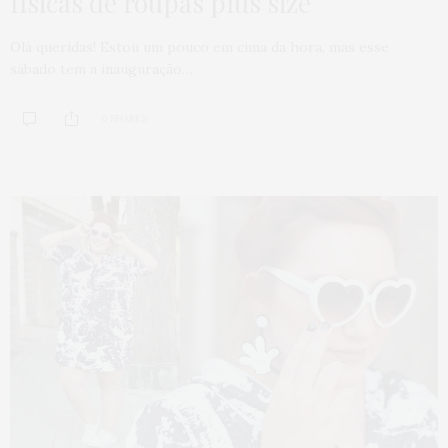
físicas de roupas plus size
Olá queridas! Estou um pouco em cima da hora, mas esse
sábado tem a inauguração…
0 SHARES