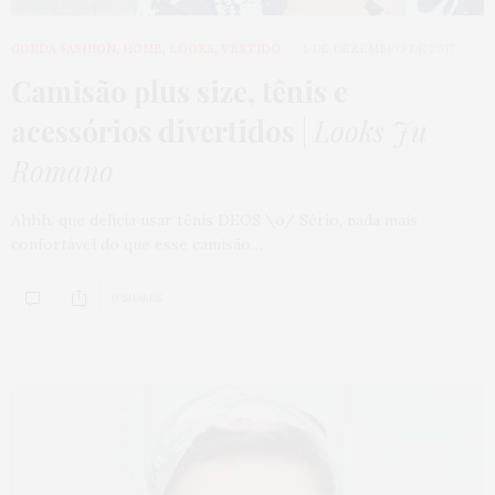
GORDA FASHION
,
HOME
,
LOOKS
,
VESTIDO
5 DE DEZEMBRO DE 2017
Camisão plus size, tênis e
acessórios divertidos
|
Looks Ju
Romano
Ahhh, que delícia usar tênis DEOS \o/ Sério, nada mais
confortável do que esse camisão…
0 SHARES