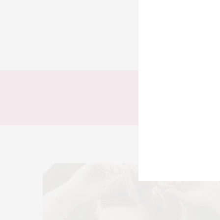
TODOS
LOOKS