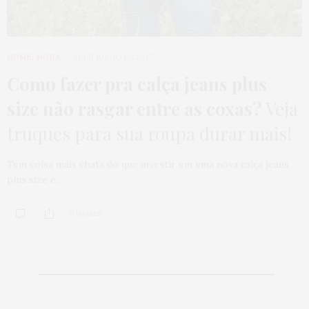
HOME
,
MODA
31 DE JULHO DE 2017
Como fazer pra calça jeans plus
size não rasgar entre as coxas?
Veja
truques para sua roupa durar mais!
Tem coisa mais chata do que investir em uma nova calça jeans
plus size e,…
0 SHARES