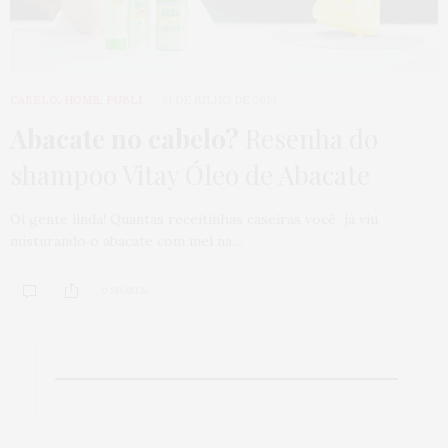
CABELO
,
HOME
,
PUBLI
31 DE JULHO DE 2019
Abacate no cabelo?
Resenha do
shampoo Vitay Óleo de Abacate
Oi gente linda! Quantas receitinhas caseiras você já viu
misturando o abacate com mel na…
0 SHARES