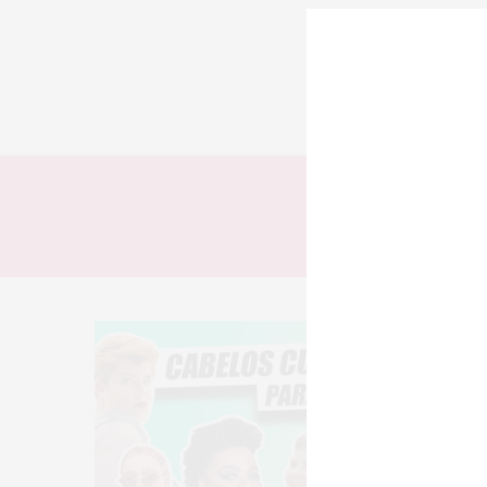
TODOS
LOOKS