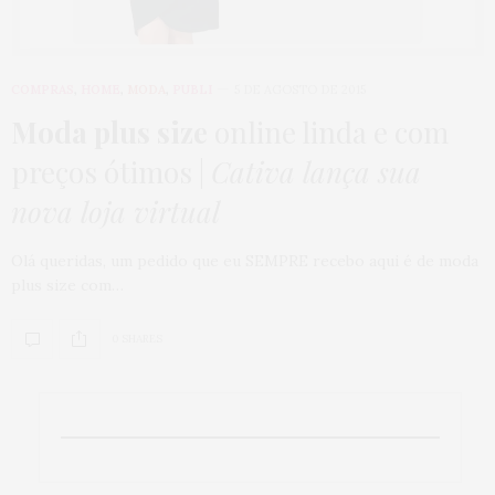
COMPRAS
,
HOME
,
MODA
,
PUBLI
5 DE AGOSTO DE 2015
Moda plus size
online linda e com
preços ótimos |
Cativa lança sua
nova loja virtual
Olá queridas, um pedido que eu SEMPRE recebo aqui é de moda
plus size com…
0 SHARES