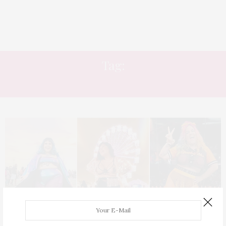
Tag:
ROCK IN RIO