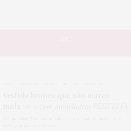
Tag:
ROMÂNTICO
HOME
,
LOOKS
,
PUBLI
,
VESTIDO
18 DE DEZEMBRO DE 2015
Vestido branco que não marca
nada
\o/ e
com modelagem PERFEITA
Olá queridas! Hoje vamos falar de um verdadeiro mistério da
moda plus size: um vestido…