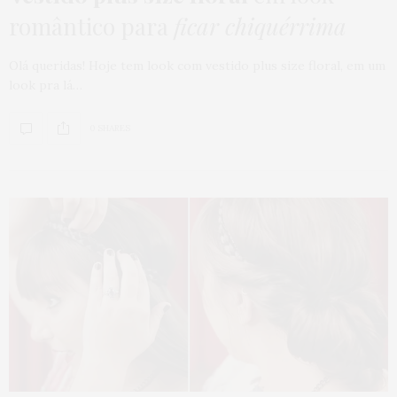
romântico para
ficar chiquérrima
Olá queridas! Hoje tem look com vestido plus size floral, em um
look pra lá…
0 SHARES