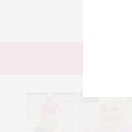
TODOS
LOOKS