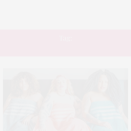
Tag:
ROUPA DE BANHO