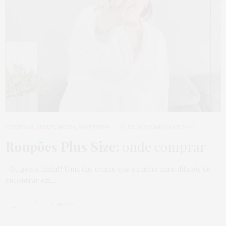
COMPRAS
,
HOME
,
MODA
,
ROTEIROS
19 DE NOVEMBRO DE 2020
Roupões Plus Size:
onde comprar
Oi, gente linda!!! Uma das coisas que eu acho mais difíceis de
encontrar em…
2 SHARES