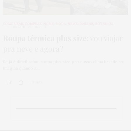
COMO USAR
,
COMPRAS
,
HOME
,
MODA
,
NEWS
,
ONLINE
,
ROTEIROS
31 DE JANEIRO DE 2024
Roupa térmica plus size:
vou viajar
pra neve e agora?
Se já é dificil achar roupa plus size pro nosso clima brasileiro,
imagina quando a…
1 SHARES