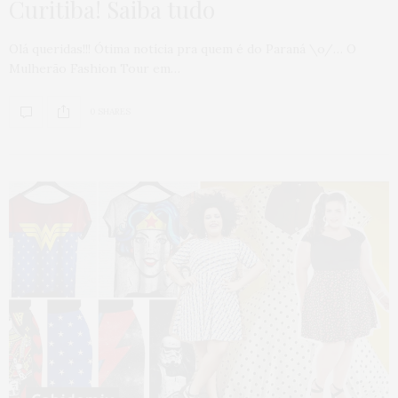
Curitiba! Saiba tudo
Olá queridas!!! Ótima notícia pra quem é do Paraná \o/… O
Mulherão Fashion Tour em…
0 SHARES