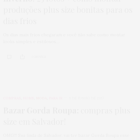
produções plus size bonitas para os
dias frios
Os dias mais frios chegaram e você não sabe como montar
looks simples e estilosos…
0 SHARES
COMPRAS
,
HOME
,
MODA
,
PARA IR
9 DE JUNHO DE 2017
Bazar Gorda Roupa:
compras plus
size em Salvador!
OMG!!! Sua linda de Salvador: vai ter bazar Gorda Roupa esse