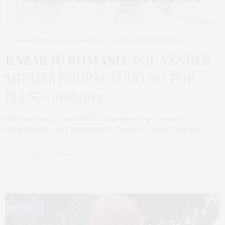
COMPRAS
,
HOME
,
MODA
,
PARA IR
24 DE FEVEREIRO DE 2018
BAZAR JU ROMANO
: VOU VENDER
MINHAS ROUPAS TUDO NO POP
PLUS! #misigura
Olá queridas!!! É com MUITA empolgação que venho
compartilhar que FINALMENTE depois de vocês pedirem…
0 SHARES