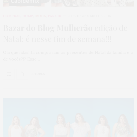
COMPRAS
,
HOME
,
MODA
,
PARA IR
15 DE DEZEMBRO DE 2016
Bazar do Blog Mulherão
edição de
Natal: é nesse fim de semana!!!
Olá queridas! Já compraram os presentes de Natal da família e o
de vocês?!? Esse…
3 SHARES