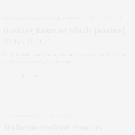
COMPRAS
,
HOME
,
MODA
,
PARA IR
,
ROTEIROS
21 DE MARÇO DE 2017
Hashtag Bazar no Rio de Janeiro
|
SAIBA TUDO!
Olá queridas! Nesse fim de semana acontece o Hashtag Bazar
no Rio de Janeiro. \o/ O Hashtag…
0 SHARES
HOME
,
MODA
,
NEWS
20 DE MARÇO DE 2017
Mulherão Fashion Tour
em