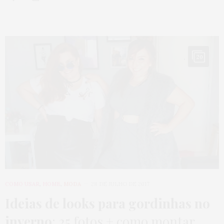
20
COMO USAR
,
HOME
,
MODA
28 DE JULHO DE 2017
Ideias de looks para gordinhas no
inverno
: 25 fotos + como montar