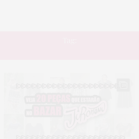
Tag:
ROUPAS
20