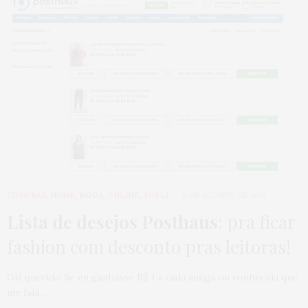
COMPRAS
,
HOME
,
MODA
,
ONLINE
,
PUBLI
9 DE AGOSTO DE 2016
Lista de desejos Posthaus
: pra ficar
fashion com desconto pras leitoras!
Olá querida! Se eu ganhasse R$ 1 a cada amiga ou conhecida que
me fala…