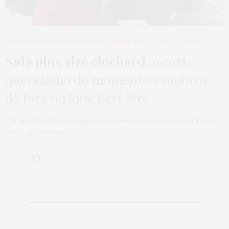
BOTA
,
HOME
,
LOOKS
,
MEIA-CALÇA
,
PUBLI
,
SAIA
21 DE JULHO DE 2018
Saia plus size clochard
, o corte
queridinho do momento e ombros
de fora no look Best Size
Olá queridas! Já ouviram falar de calça ou saia clochard? É esse
corte que mistura…
0 SHARES