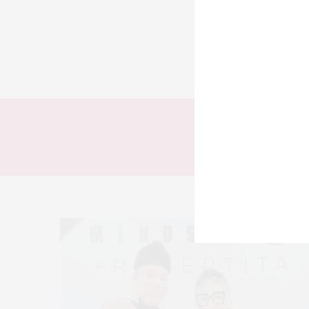
TODOS
LOOKS