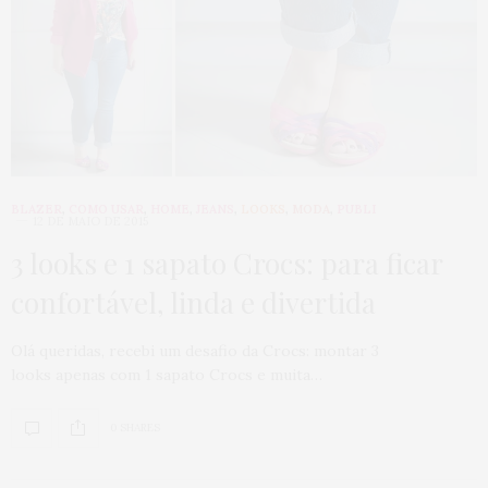
BLAZER
,
COMO USAR
,
HOME
,
JEANS
,
LOOKS
,
MODA
,
PUBLI
12 DE MAIO DE 2015
3 looks e 1 sapato Crocs: para ficar
confortável, linda e divertida
Olá queridas, recebi um desafio da Crocs: montar 3
looks apenas com 1 sapato Crocs e muita…
0 SHARES