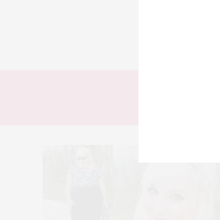
TODOS
LOOKS