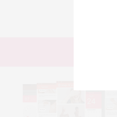
TODOS
LOOKS