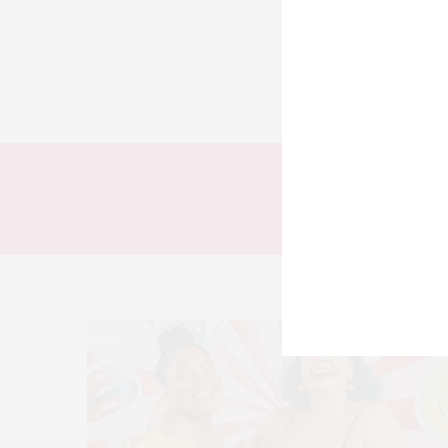
TODOS
LOOKS
Tag:
S