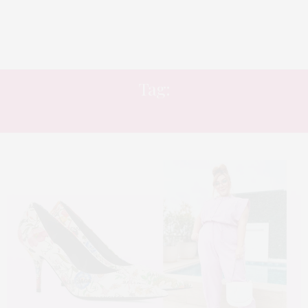
Tag:
SAPATO ESTAMPADO