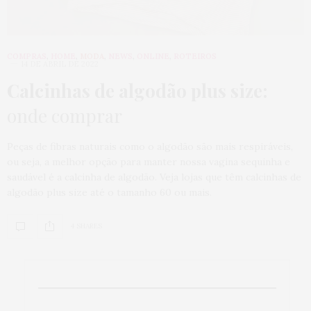
COMPRAS
,
HOME
,
MODA
,
NEWS
,
ONLINE
,
ROTEIROS
14 DE ABRIL DE 2022
Calcinhas de algodão plus size:
onde comprar
Peças de fibras naturais como o algodão são mais respiráveis,
ou seja, a melhor opção para manter nossa vagina sequinha e
saudável é a calcinha de algodão. Veja lojas que têm calcinhas de
algodão plus size até o tamanho 60 ou mais.
4 SHARES