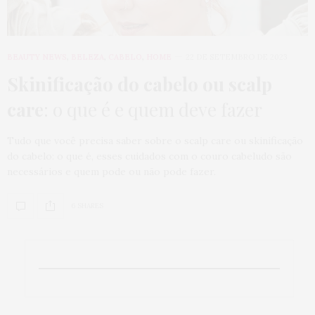
BEAUTY NEWS
,
BELEZA
,
CABELO
,
HOME
22 DE SETEMBRO DE 2023
Skinificação do cabelo ou scalp
care
: o que é e quem deve fazer
Tudo que você precisa saber sobre o scalp care ou skinificação
do cabelo: o que é, esses cuidados com o couro cabeludo são
necessários e quem pode ou não pode fazer.
6 SHARES