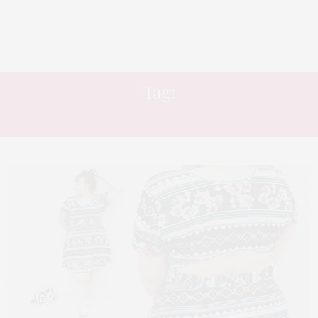
Tag:
SELINA