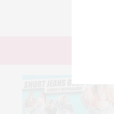
TODOS
LOOKS