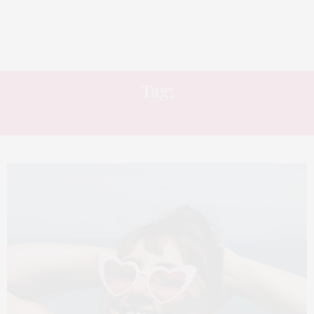
Tag:
SOL