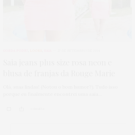
GORDA PODE?
,
LOOKS
,
SAIA
12 DE SETEMBRO DE 2014
Saia jeans plus size rosa neon e
blusa de franjas da Rouge Marie
Olá, suas lindas! (Notou o bom humor?). Tudo isso
porque eu finalmente encontrei uma saia…
0 SHARES