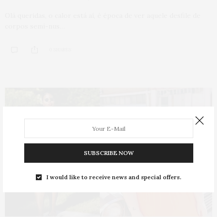
Olá queridas, o calor está aí, é época de ver aquele desfile de
corpos semi-nus…
0 SHARES
SUBSCRIBE NOW
I would like to receive news and special offers.