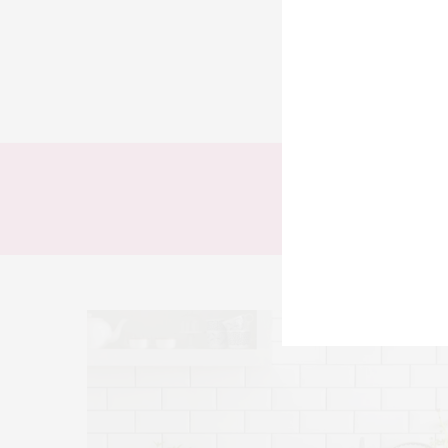
TODOS
LOOKS