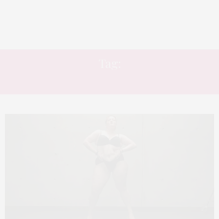
Tag:
TABU