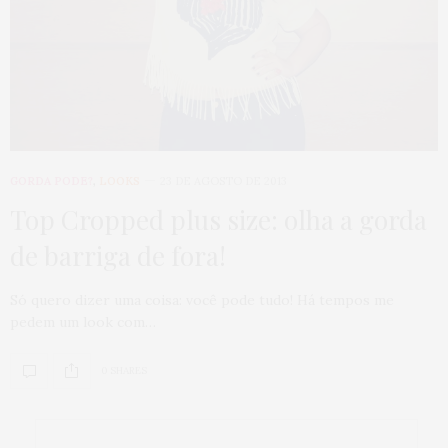
GORDA PODE?
,
LOOKS
23 DE AGOSTO DE 2013
Top Cropped plus size: olha a gorda
de barriga de fora!
Só quero dizer uma coisa: você pode tudo! Há tempos me
pedem um look com…
0 SHARES