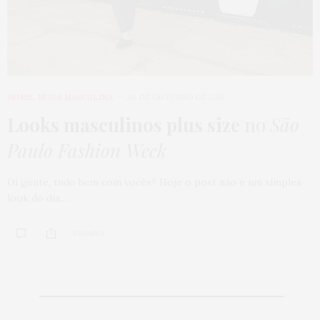
HOME
,
MODA MASCULINA
30 DE OUTUBRO DE 2015
Looks masculinos plus size
no
São
Paulo Fashion Week
Oi gente, tudo bem com vocês? Hoje o post não é um simples
look do dia,…
0 SHARES